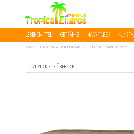
LEBENSMITTEL
GETRÄNKE
HAARPFLEGE
KUNSTH
Shop
»
Gewürze & Würzsaucen
»
Purée de Piment Jaune/YELLO
« ZURÜCK ZUR ÜBERSICHT