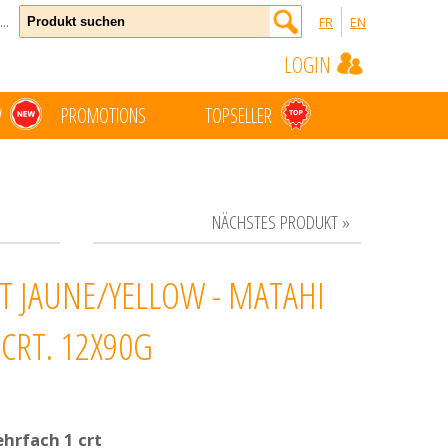
..
FR
EN
LOGIN
W
PROMOTIONS
TOPSELLER
NÄCHSTES PRODUKT »
T JAUNE/YELLOW - MATAHI
 CRT. 12X90G
hrfach 1 crt