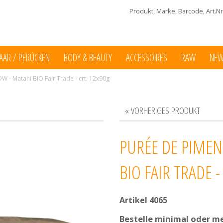
Produkt, Marke, Barcode, Art.Nr.
AAR / PERÜCKEN
BODY & BEAUTY
ACCESSOIRES
RAW
NE
W - Matahi BIO Fair Trade - crt. 12x90g
« VORHERIGES PRODUKT
PURÉE DE PIMEN
BIO FAIR TRADE -
Artikel 4065
Bestelle minimal oder me