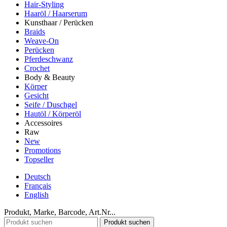
Hair-Styling
Haaröl / Haarserum
Kunsthaar / Perücken
Braids
Weave-On
Perücken
Pferdeschwanz
Crochet
Body & Beauty
Körper
Gesicht
Seife / Duschgel
Hautöl / Körperöl
Accessoires
Raw
New
Promotions
Topseller
Deutsch
Français
English
Produkt, Marke, Barcode, Art.Nr...