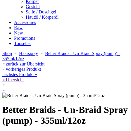
Körper
Gesicht
Seife / Duschgel
Hautöl / Körperöl
Accessoires
Raw
New
Promotions
Topseller
Shop
»
Haarspray
»
Better Braids - Un-Braid Spray (pump) -
355ml/12oz
« zurück zur Übersicht
« vorheriges Produkt
nächstes Produkt »
« Übersicht
«
»
Better Braids - Un-Braid Spray
(pump) - 355ml/12oz