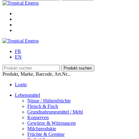
FR
EN
Produkt, Marke, Barcode, Art.Nr...
Login
Lebensmittel
Nüsse / Hülsenfrüchte
Fleisch & Fisch
Grundnahrungsmittel / Mehl
Konserven
Gewürze & Würzsaucen
Milchprodukte
Früchte & Gemüse