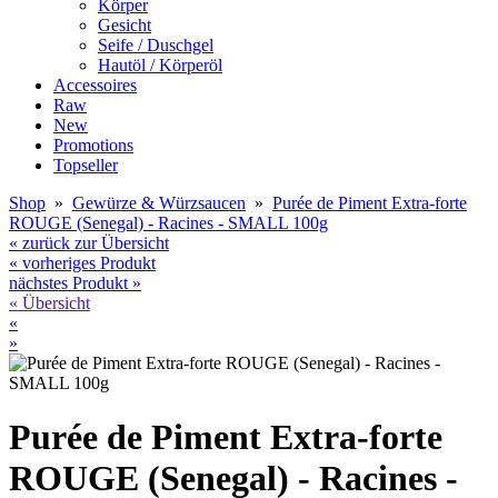
Körper
Gesicht
Seife / Duschgel
Hautöl / Körperöl
Accessoires
Raw
New
Promotions
Topseller
Shop
»
Gewürze & Würzsaucen
»
Purée de Piment Extra-forte
ROUGE (Senegal) - Racines - SMALL 100g
« zurück zur Übersicht
« vorheriges Produkt
nächstes Produkt »
« Übersicht
«
»
Purée de Piment Extra-forte
ROUGE (Senegal) - Racines -