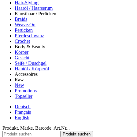
Hair-Styling
Haaröl / Haarserum
Kunsthaar / Perücken
Braids
Weave-On
Perücken
Pferdeschwanz
Crochet
Body & Beauty
Körper
Gesicht
Seife / Duschgel
Hautöl / Körperöl
Accessoires
Raw
New
Promotions
Topseller
Deutsch
Français
English
Produkt, Marke, Barcode, Art.Nr...