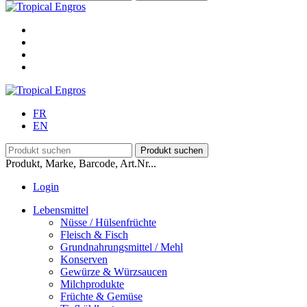
FR
EN
Produkt, Marke, Barcode, Art.Nr...
Login
Lebensmittel
Nüsse / Hülsenfrüchte
Fleisch & Fisch
Grundnahrungsmittel / Mehl
Konserven
Gewürze & Würzsaucen
Milchprodukte
Früchte & Gemüse