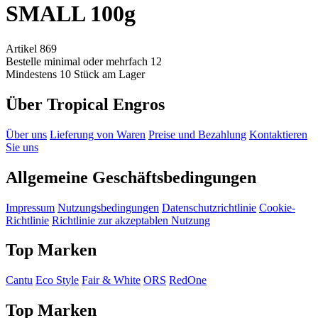
SMALL 100g
Artikel 869
Bestelle minimal oder mehrfach 12
Mindestens 10 Stück am Lager
Über Tropical Engros
Über uns
Lieferung von Waren
Preise und Bezahlung
Kontaktieren
Sie uns
Allgemeine Geschäftsbedingungen
Impressum
Nutzungsbedingungen
Datenschutzrichtlinie
Cookie-
Richtlinie
Richtlinie zur akzeptablen Nutzung
Top Marken
Cantu
Eco Style
Fair & White
ORS
RedOne
Top Marken