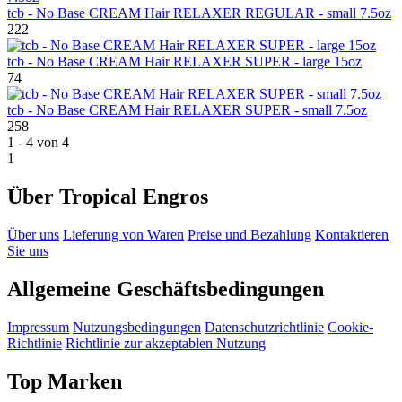
tcb - No Base CREAM Hair RELAXER REGULAR - small 7.5oz
222
tcb - No Base CREAM Hair RELAXER SUPER - large 15oz
74
tcb - No Base CREAM Hair RELAXER SUPER - small 7.5oz
258
1 - 4 von 4
1
Über Tropical Engros
Über uns
Lieferung von Waren
Preise und Bezahlung
Kontaktieren
Sie uns
Allgemeine Geschäftsbedingungen
Impressum
Nutzungsbedingungen
Datenschutzrichtlinie
Cookie-
Richtlinie
Richtlinie zur akzeptablen Nutzung
Top Marken