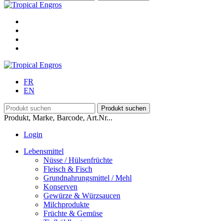
FR
EN
Produkt, Marke, Barcode, Art.Nr...
Login
Lebensmittel
Nüsse / Hülsenfrüchte
Fleisch & Fisch
Grundnahrungsmittel / Mehl
Konserven
Gewürze & Würzsaucen
Milchprodukte
Früchte & Gemüse