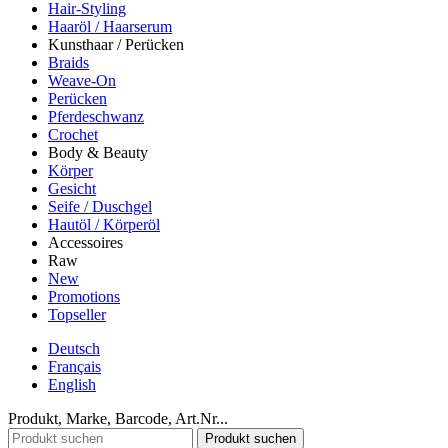
Hair-Styling
Haaröl / Haarserum
Kunsthaar / Perücken
Braids
Weave-On
Perücken
Pferdeschwanz
Crochet
Body & Beauty
Körper
Gesicht
Seife / Duschgel
Hautöl / Körperöl
Accessoires
Raw
New
Promotions
Topseller
Deutsch
Français
English
Produkt, Marke, Barcode, Art.Nr...