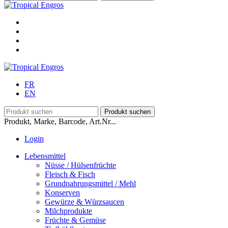
FR
EN
Produkt, Marke, Barcode, Art.Nr...
Login
Lebensmittel
Nüsse / Hülsenfrüchte
Fleisch & Fisch
Grundnahrungsmittel / Mehl
Konserven
Gewürze & Würzsaucen
Milchprodukte
Früchte & Gemüse