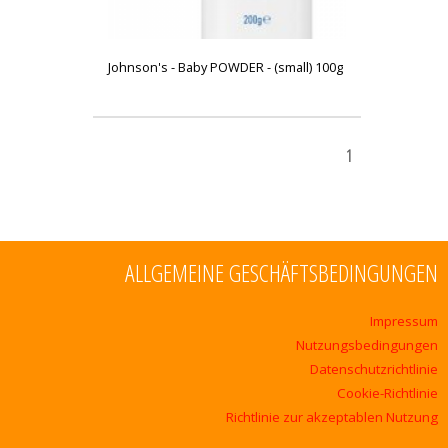
Johnson's - Baby POWDER - (small) 100g
1
ALLGEMEINE GESCHÄFTSBEDINGUNGEN
Impressum
Nutzungsbedingungen
Datenschutzrichtlinie
Cookie-Richtlinie
Richtlinie zur akzeptablen Nutzung