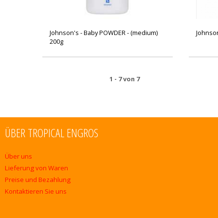
Johnson's - Baby POWDER - (medium)
Johnso
200g
1 - 7 von 7
ÜBER TROPICAL ENGROS
Über uns
Lieferung von Waren
Preise und Bezahlung
Kontaktieren Sie uns