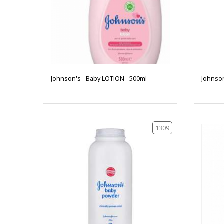
Johnson's - Baby LOTION - 500ml
Johnson
1309