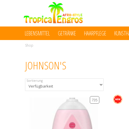
LEBENSMITTEL
GETRÄNKE
HAARPFLEGE
KUNSTH
Shop
JOHNSON'S
Sortierung
735