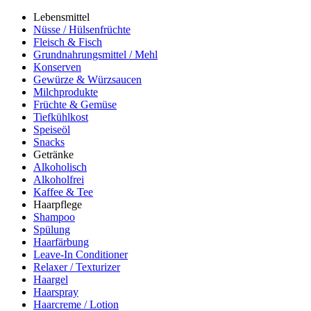
Lebensmittel
Nüsse / Hülsenfrüchte
Fleisch & Fisch
Grundnahrungsmittel / Mehl
Konserven
Gewürze & Würzsaucen
Milchprodukte
Früchte & Gemüse
Tiefkühlkost
Speiseöl
Snacks
Getränke
Alkoholisch
Alkoholfrei
Kaffee & Tee
Haarpflege
Shampoo
Spülung
Haarfärbung
Leave-In Conditioner
Relaxer / Texturizer
Haargel
Haarspray
Haarcreme / Lotion