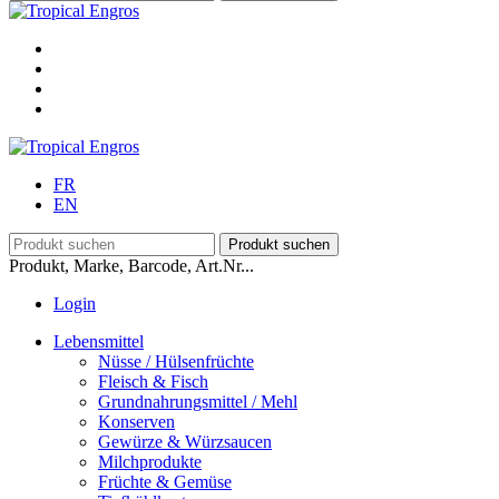
FR
EN
Produkt, Marke, Barcode, Art.Nr...
Login
Lebensmittel
Nüsse / Hülsenfrüchte
Fleisch & Fisch
Grundnahrungsmittel / Mehl
Konserven
Gewürze & Würzsaucen
Milchprodukte
Früchte & Gemüse