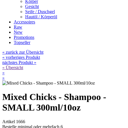
Körper
Gesicht
Seife / Duschgel
Hautöl / Körperöl
Accessoires
Raw
New
Promotions
Topseller
« zurück zur Übersicht
« vorheriges Produkt
nächstes Produkt »
« Übersicht
«
»
Mixed Chicks - Shampoo -
SMALL 300ml/10oz
Artikel 1666
Bestelle minimal oder mehrfach 6