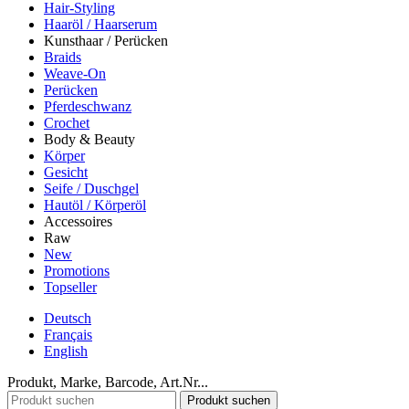
Hair-Styling
Haaröl / Haarserum
Kunsthaar / Perücken
Braids
Weave-On
Perücken
Pferdeschwanz
Crochet
Body & Beauty
Körper
Gesicht
Seife / Duschgel
Hautöl / Körperöl
Accessoires
Raw
New
Promotions
Topseller
Deutsch
Français
English
Produkt, Marke, Barcode, Art.Nr...