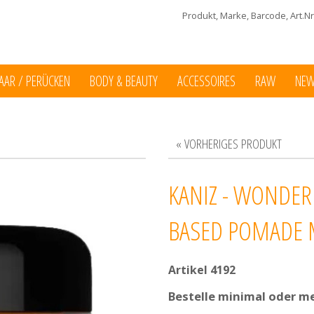
Produkt, Marke, Barcode, Art.Nr.
AAR / PERÜCKEN
BODY & BEAUTY
ACCESSOIRES
RAW
NE
« VORHERIGES PRODUKT
KANIZ - WONDE
BASED POMADE 
Artikel 4192
Bestelle minimal oder m