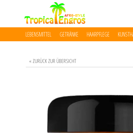
LEBENSMITTEL
GETRÄNKE
HAARPFLEGE
KUNSTH
« ZURÜCK ZUR ÜBERSICHT